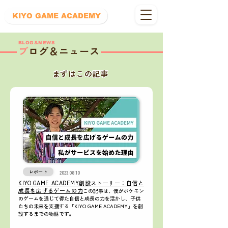
ボタン
KIYO GAME ACADEMY
BLOG&NEWS
ブ
ログ＆ニュース
まずはこの記事
レポート
2023.08.10
KIYO GAME ACADEMY創設ストーリー：自信と
成長を広げるゲームの力
この記事は、僕がポケモン
のゲームを通じて得た自信と成長の力を活かし、子供
たちの未来を支援する「KIYO GAME ACADEMY」を創
設するまでの物語です。