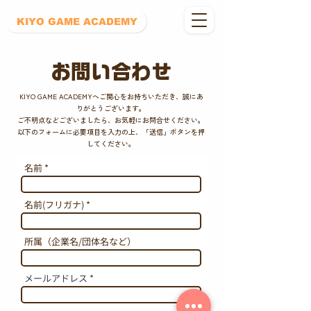
ボタン
KIYO GAME ACADEMY
お問い合わせ
KIYO GAME ACADEMYへご関心をお持ちいただき、誠にあ
りがとうございます。
ご不明点などございましたら、お気軽にお問合せください。
以下のフォームに必要項目を入力の上、「送信」ボタンを押
してください。
名前
名前(フリガナ)
所属（企業名/団体名など）
メールアドレス