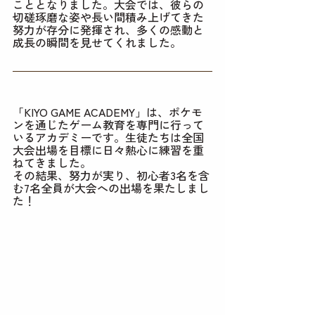
こととなりました。大会では、彼らの
切磋琢磨な姿や長い間積み上げてきた
努力が存分に発揮され、多くの感動と
成長の瞬間を見せてくれました。
「KIYO GAME ACADEMY」は、ポケモ
ンを通じたゲーム教育を専門に行って
いるアカデミーです。生徒たちは全国
大会出場を目標に日々熱心に練習を重
ねてきました。
その結果、努力が実り、初心者3名を含
む7名全員が大会への出場を果たしまし
た！