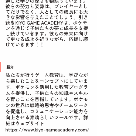
通じた学びの深さを物語っています。
彼らの努力と姿勢は、プレイヤーとし
てだけでなく、人としての成長にも大
きな影響を与えたことでしょう。引き
続きKIYO GAME ACADEMYは、ポケモ
ンを通じて子供たちの夢と成長を支援
し続けていきます。彼らの未来に向け
て更なる成功を祈りながら、応援し続
けていきます！！
紹介
私たちが行うゲーム教育は、学びなが
ら楽しむことをコンセプトにしていま
す。ポケモンを活用した教育プログラ
ムを提供し、子供たちの知識やスキル
を育むことを目指しています。ポケモ
ンの世界は戦略的思考やチームワーク
を促進し、コミュニケーション能力を
向上させる素晴らしいツールです。詳
細はウェブサイト
https://www.kiyo-gameacademy.com/