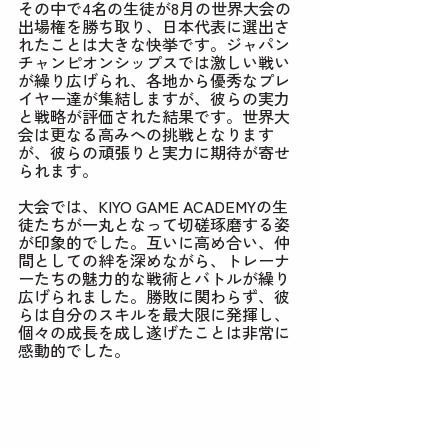
その中で4名の生徒が8月の世界大会の
出場権を勝ち取り、日本代表に選出さ
れたことは大きな快挙です。ジャパン
チャンピオンシップスでは激しい戦い
が繰り広げられ、各地から優秀なプレ
イヤー達が集結しますが、彼らの実力
と戦略が評価された結果です。世界大
会は更なる高みへの挑戦となります
が、彼らの頑張りと実力に期待が寄せ
られます。
大会では、KIYO GAME ACADEMYの生
徒たちが一丸となって切磋琢磨する姿
が印象的でした。互いに高め合い、仲
間としての絆を深めながら、トレーナ
ーたちの魅力的な戦術とバトルが繰り
広げられました。勝敗に関わらず、彼
らは自分のスキルを最大限に発揮し、
個々の成長を成し遂げたことは非常に
感動的でした。