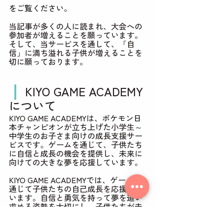
をご覧ください。
当記事が多くの人に読まれ、大会への
参加者が増えることを願っています。
そして、当サービスを通して、「自
信」に満ち溢れる子供が増えることを
切に願っております。
❘ 
KIYO GAME ACADEMY
について
KIYO GAME ACADEMYは、ポケモン日
本チャンピオンが立ち上げた小学生～
中学生のお子さま向けの成長支援サー
ビスです。ゲームを通じて、子供たち
に自信と成長の機会を提供し、未来に
向けての大きな夢を応援しています。
KIYO GAME ACADEMYでは、ゲームを
通じて子供たちの自己成長を応援して
います。自信と勇気を持って夢を追い
求める姿勢を大切にし、子供たちが未
来に向かって一歩踏み出す力になるこ