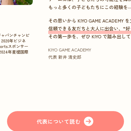
もっと多くの子どもたちにこの経験を
その思いから KIYO GAME ACADEM
信頼できる友だちと大人に出会い、“好
ンジャパンチャンピ
その第一歩を、ぜひ KIYO で踏み出し
020年ビジネ
ortsスポンサー
KIYO GAME ACADEMY
。2024年星槎国際
代表 新井 清史郎
代表について読む