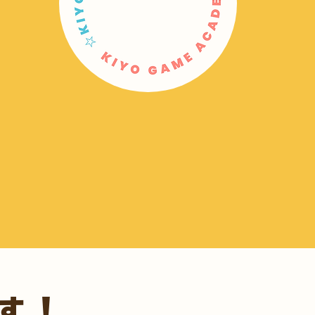
すヒントが隠れています。
な時間へ。
お手伝いをします。
す！