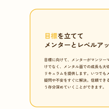
目標
を立てて
メンターとレベルア
目標に向けて、メンターがマンツー
けでなく、メンタル面での成長も大
リキュラムを提供します。いつでも
疑問や不安をすぐに解決。信頼できる
う存分深めていくことができます。