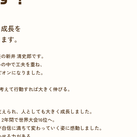
る成長を
けます。
Y代表の新井 清史郎です。
ルの中で工夫を重ね、
ピオンになりました。
ら考えて行動すれば大きく伸びる。
支えられ、人としても大きく成長しました。
2年間で世界大会16位へ。
が自信に満ちて変わっていく姿に感動しました。
かせる力がある。