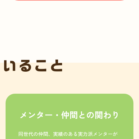
ていること
メンター・仲間との関わり
同世代の仲間、実績のある実力派メンターが