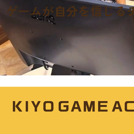
ゲームが自分を信じる
About us
KIYO
GAME
A
ゲームに夢中になる時間