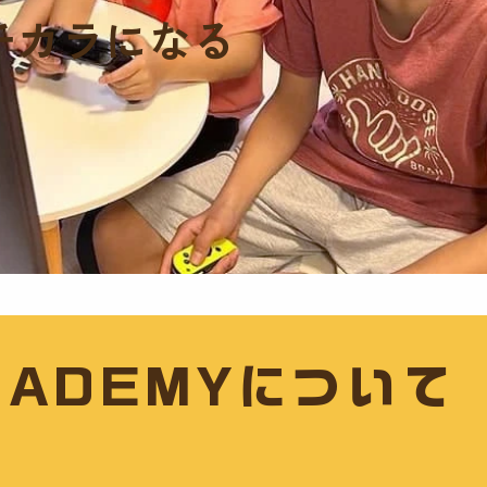
チカラになる
CADEMY
について