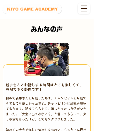
ボタン
KIYO GAME ACADEMY
みんなの声
新井さんとお話しする時間はとても楽しくて、
尊敬できる師匠です！
初めて新井さんと対戦した時は、チャンピオンと対戦で
きてとても嬉しかったです。チャンピオンに対戦を褒め
てもらえて、認めてもらえて、嬉しかったし自信がつき
ました。「大会に出てみない？」と言ってもらって、少
し不安もあったけど、とてもワクワクしました。
初めての大会で悔しい気持ちを味わい、もっと上に行け