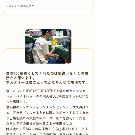
レオルくんのお父さま
僕を100倍強くしてくれたのは間違いなくこの場
所だと思います。
アカデミーは僕にとってかなり大切な場所です。
僕にとってKIYO GAME ACADEMYは僕がポケモンスカー
レットバイオレットの全国大会VGCを知るきっかけにな
った場所です。
僕が初のポケモンジャパンチャンピオンシップス2023ジ
ュニアカテゴリに出るときに厚いサポートをしてくれた
り出場を決める大会でのボーダーなどを教えてくださっ
たりして初の出場を決めることが出来ました！
時は流れて2024年この年は悔しくも出場は決めることは
ボタン
できませんでしたが、この時の悔しさをバネにレギュレ